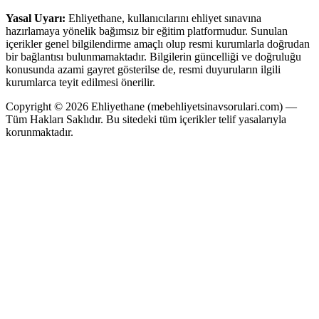
Yasal Uyarı:
Ehliyethane, kullanıcılarını ehliyet sınavına
hazırlamaya yönelik bağımsız bir eğitim platformudur. Sunulan
içerikler genel bilgilendirme amaçlı olup resmi kurumlarla doğrudan
bir bağlantısı bulunmamaktadır. Bilgilerin güncelliği ve doğruluğu
konusunda azami gayret gösterilse de, resmi duyuruların ilgili
kurumlarca teyit edilmesi önerilir.
Copyright © 2026 Ehliyethane (mebehliyetsinavsorulari.com) —
Tüm Hakları Saklıdır. Bu sitedeki tüm içerikler telif yasalarıyla
korunmaktadır.