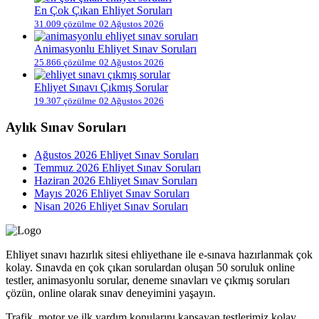
En Çok Çıkan Ehliyet Soruları
31.009 çözülme
02 Ağustos 2026
Animasyonlu Ehliyet Sınav Soruları
25.866 çözülme
02 Ağustos 2026
Ehliyet Sınavı Çıkmış Sorular
19.307 çözülme
02 Ağustos 2026
Aylık Sınav Soruları
Ağustos 2026 Ehliyet Sınav Soruları
Temmuz 2026 Ehliyet Sınav Soruları
Haziran 2026 Ehliyet Sınav Soruları
Mayıs 2026 Ehliyet Sınav Soruları
Nisan 2026 Ehliyet Sınav Soruları
Ehliyet sınavı hazırlık sitesi ehliyethane ile e-sınava hazırlanmak çok
kolay. Sınavda en çok çıkan sorulardan oluşan 50 soruluk online
testler, animasyonlu sorular, deneme sınavları ve çıkmış soruları
çözün, online olarak sınav deneyimini yaşayın.
Trafik, motor ve ilk yardım konularını kapsayan testlerimiz kolay,