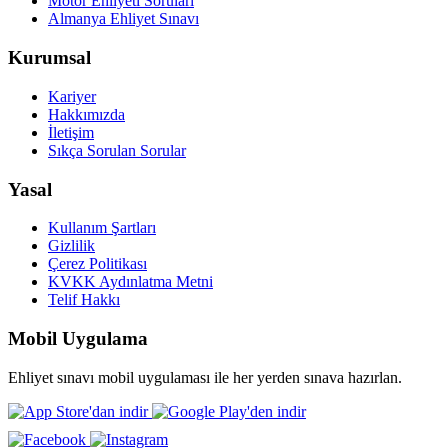
Motor Ehliyeti Soruları
Almanya Ehliyet Sınavı
Kurumsal
Kariyer
Hakkımızda
İletişim
Sıkça Sorulan Sorular
Yasal
Kullanım Şartları
Gizlilik
Çerez Politikası
KVKK Aydınlatma Metni
Telif Hakkı
Mobil Uygulama
Ehliyet sınavı mobil uygulaması ile her yerden sınava hazırlan.