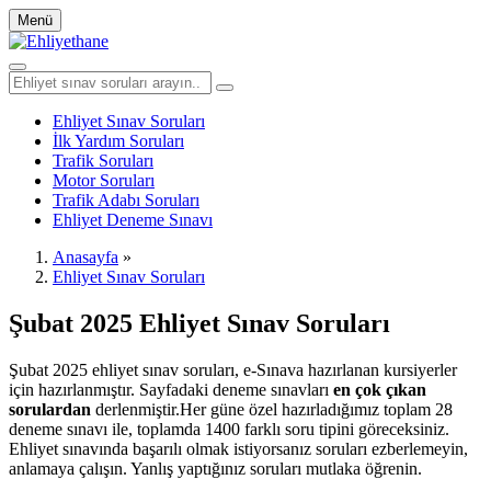
Menü
Ehliyet Sınav Soruları
İlk Yardım Soruları
Trafik Soruları
Motor Soruları
Trafik Adabı Soruları
Ehliyet Deneme Sınavı
Anasayfa
»
Ehliyet Sınav Soruları
Şubat 2025 Ehliyet Sınav Soruları
Şubat 2025 ehliyet sınav soruları, e-Sınava hazırlanan kursiyerler
için hazırlanmıştır. Sayfadaki deneme sınavları
en çok çıkan
sorulardan
derlenmiştir.Her güne özel hazırladığımız toplam 28
deneme sınavı ile, toplamda 1400 farklı soru tipini göreceksiniz.
Ehliyet sınavında başarılı olmak istiyorsanız soruları ezberlemeyin,
anlamaya çalışın. Yanlış yaptığınız soruları mutlaka öğrenin.