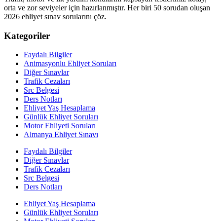
orta ve zor seviyeler için hazırlanmıştır. Her biri 50 sorudan oluşan
2026 ehliyet sınav sorularını çöz.
Kategoriler
Faydalı Bilgiler
Animasyonlu Ehliyet Soruları
Diğer Sınavlar
Trafik Cezaları
Src Belgesi
Ders Notları
Ehliyet Yaş Hesaplama
Günlük Ehliyet Soruları
Motor Ehliyeti Soruları
Almanya Ehliyet Sınavı
Faydalı Bilgiler
Diğer Sınavlar
Trafik Cezaları
Src Belgesi
Ders Notları
Ehliyet Yaş Hesaplama
Günlük Ehliyet Soruları