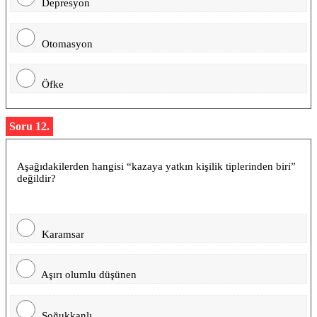
Depresyon
Otomasyon
Öfke
Soru 12.
Aşağıdakilerden hangisi “kazaya yatkın kişilik tiplerinden biri”
değildir?
Karamsar
Aşırı olumlu düşünen
Soğukkanlı