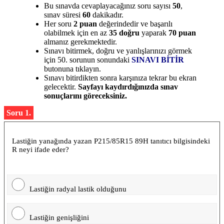
Bu sınavda cevaplayacağınız soru sayısı
50
,
sınav süresi
60
dakikadır.
Her soru
2 puan
değerindedir ve başarılı
olabilmek için en az
35 doğru
yaparak
70 puan
almanız gerekmektedir.
Sınavı bitirmek, doğru ve yanlışlarınızı görmek
için 50. sorunun sonundaki
SINAVI BİTİR
butonuna tıklayın.
Sınavı bitirdikten sonra karşınıza tekrar bu ekran
gelecektir.
Sayfayı kaydırdığınızda sınav
sonuçlarını göreceksiniz.
Soru 1.
Lastiğin yanağında yazan P215/85R15 89H tanıtıcı bilgisindeki
R neyi ifade eder?
Lastiğin radyal lastik olduğunu
Lastiğin genişliğini