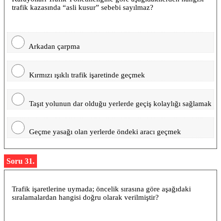
trafik kazasında “asli kusur” sebebi sayılmaz?
Arkadan çarpma
Kırmızı ışıklı trafik işaretinde geçmek
Taşıt yolunun dar olduğu yerlerde geçiş kolaylığı sağlamak
Geçme yasağı olan yerlerde öndeki aracı geçmek
Soru 31.
Trafik işaretlerine uymada; öncelik sırasına göre aşağıdaki
sıralamalardan hangisi doğru olarak verilmiştir?