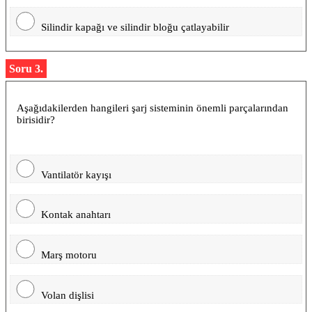
Silindir kapağı ve silindir bloğu çatlayabilir
Soru 3.
Aşağıdakilerden hangileri şarj sisteminin önemli parçalarından
birisidir?
Vantilatör kayışı
Kontak anahtarı
Marş motoru
Volan dişlisi