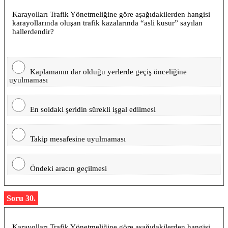
Karayolları Trafik Yönetmeliğine göre aşağıdakilerden hangisi
karayollarında oluşan trafik kazalarında “asli kusur” sayılan
hallerdendir?
Kaplamanın dar olduğu yerlerde geçiş önceliğine
uyulmaması
En soldaki şeridin sürekli işgal edilmesi
Takip mesafesine uyulmaması
Öndeki aracın geçilmesi
Soru 30.
Karayolları Trafik Yönetmeliğine göre aşağıdakilerden hangisi