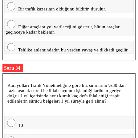
Bir trafik kazasının olduğunu bildirir, durulur.
Diğer araçlara yol verileceğini gösterir, bütün araçlar
geçinceye kadar beklenir.
Tehlike anlamındadır, bu yerden yavaş ve dikkatli geçilir
Soru 34.
Karayolları Trafik Yönetmeliğine göre hız sınırlarını %30 dan
fazla aşmak sureti ile ihlal suçunun işlendiği tarihten geriye
doğru 1 yıl içerisinde aynı kuralı kaç defa ihlal ettiği tespit
edilenlerin sürücü belgeleri 1 yıl süreyle geri alınır?
10