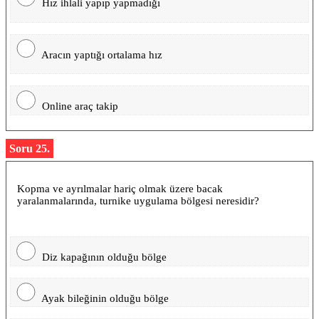
Hız ihlali yapıp yapmadığı
Aracın yaptığı ortalama hız
Online araç takip
Soru 25.
Kopma ve ayrılmalar hariç olmak üzere bacak
yaralanmalarında, turnike uygulama bölgesi neresidir?
Diz kapağının olduğu bölge
Ayak bileğinin olduğu bölge