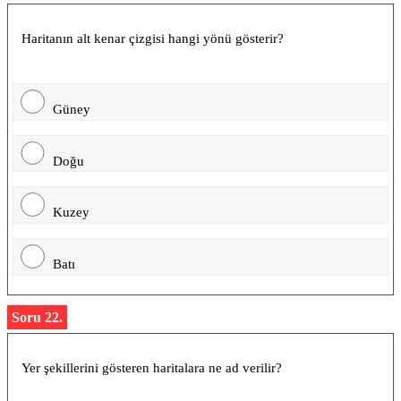
Haritanın alt kenar çizgisi hangi yönü gösterir?
Güney
Doğu
Kuzey
Batı
Soru 22.
Yer şekillerini gösteren haritalara ne ad verilir?