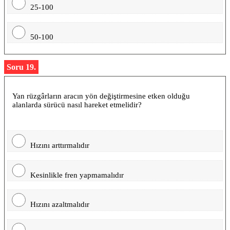
25-100
50-100
Soru 19.
Yan rüzgârların aracın yön değiştirmesine etken olduğu
alanlarda sürücü nasıl hareket etmelidir?
Hızını arttırmalıdır
Kesinlikle fren yapmamalıdır
Hızını azaltmalıdır