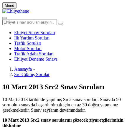
Menü
Ehliyet Sınav Soruları
İlk Yardım Soruları
Trafik Soruları
Motor Soruları
Trafik Adabı Soruları
Ehliyet Deneme Sınavı
Anasayfa
»
Src Çıkmış Sorular
10 Mart 2013 Src2 Sınav Soruları
10 Mart 2013 tarihinde yapılmış Src2 sınav soruları. Sınavda 50
soru olup sınavda başarılı olmak için en az 30 doğru yapmanız
gerekmektedir. Sınav sayfanın devamındadır.
10 Mart 2013 Src2 sınav sorularını çözecek ziyaretçilerimizin
dikkatine