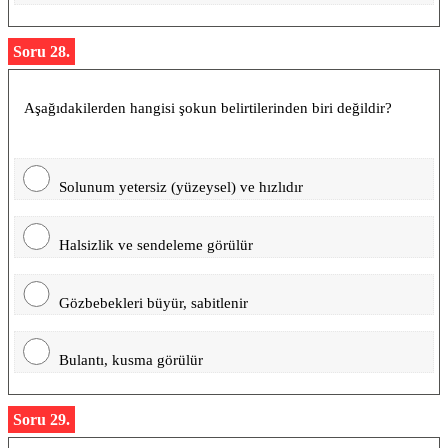
Soru 28.
Aşağıdakilerden hangisi şokun belirtilerinden biri değildir?
Solunum yetersiz (yüzeysel) ve hızlıdır
Halsizlik ve sendeleme görülür
Gözbebekleri büyür, sabitlenir
Bulantı, kusma görülür
Soru 29.