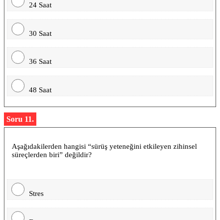
24 Saat
30 Saat
36 Saat
48 Saat
Soru 11.
Aşağıdakilerden hangisi “sürüş yeteneğini etkileyen zihinsel
süreçlerden biri” değildir?
Stres