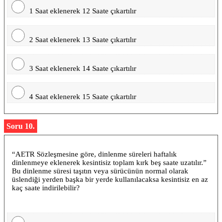
1 Saat eklenerek 12 Saate çıkartılır
2 Saat eklenerek 13 Saate çıkartılır
3 Saat eklenerek 14 Saate çıkartılır
4 Saat eklenerek 15 Saate çıkartılır
Soru 10.
“AETR Sözleşmesine göre, dinlenme süreleri haftalık
dinlenmeye eklenerek kesintisiz toplam kırk beş saate uzatılır.”
Bu dinlenme süresi taşıtın veya sürücünün normal olarak
üslendiği yerden başka bir yerde kullanılacaksa kesintisiz en az
kaç saate indirilebilir?