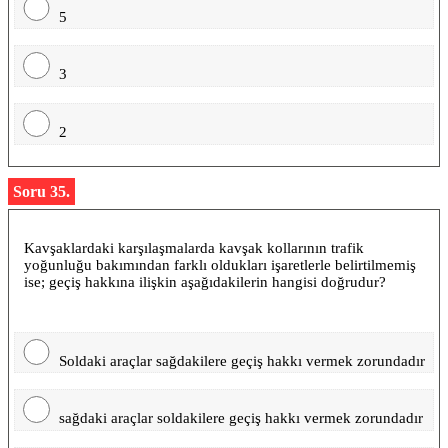
5
3
2
Soru 35.
Kavşaklardaki karşılaşmalarda kavşak kollarının trafik
yoğunluğu bakımından farklı oldukları işaretlerle belirtilmemiş
ise; geçiş hakkına ilişkin aşağıdakilerin hangisi doğrudur?
Soldaki araçlar sağdakilere geçiş hakkı vermek zorundadır
sağdaki araçlar soldakilere geçiş hakkı vermek zorundadır