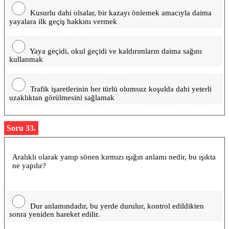
Kusurlu dahi olsalar, bir kazayı önlemek amacıyla daima
yayalara ilk geçiş hakkını vermek
Yaya geçidi, okul geçidi ve kaldırımların daima sağını
kullanmak
Trafik işaretlerinin her türlü olumsuz koşulda dahi yeterli
uzaklıktan görülmesini sağlamak
Soru 33.
Aralıklı olarak yanıp sönen kırmızı ışığın anlamı nedir, bu ışıkta
ne yapılır?
Dur anlamındadır, bu yerde durulur, kontrol edildikten
sonra yeniden hareket edilir.