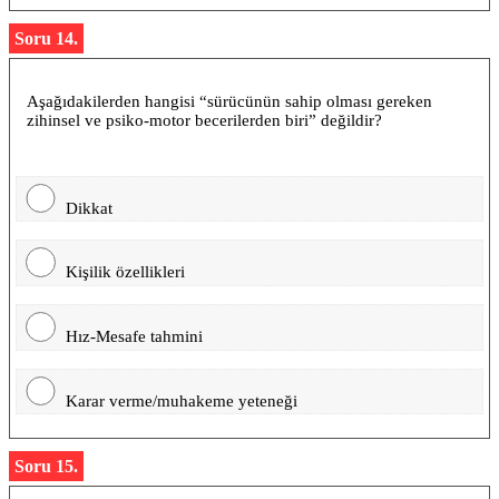
Soru 14.
Aşağıdakilerden hangisi “sürücünün sahip olması gereken
zihinsel ve psiko-motor becerilerden biri” değildir?
Dikkat
Kişilik özellikleri
Hız-Mesafe tahmini
Karar verme/muhakeme yeteneği
Soru 15.