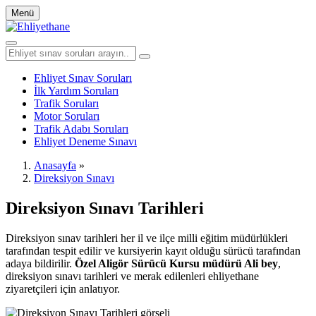
Menü
Ehliyet Sınav Soruları
İlk Yardım Soruları
Trafik Soruları
Motor Soruları
Trafik Adabı Soruları
Ehliyet Deneme Sınavı
Anasayfa
»
Direksiyon Sınavı
Direksiyon Sınavı Tarihleri
Direksiyon sınav tarihleri her il ve ilçe milli eğitim müdürlükleri
tarafından tespit edilir ve kursiyerin kayıt olduğu sürücü tarafından
adaya bildirilir.
Özel Aligör Sürücü Kursu müdürü Ali bey
,
direksiyon sınavı tarihleri ve merak edilenleri ehliyethane
ziyaretçileri için anlatıyor.