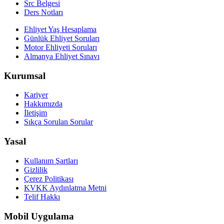
Src Belgesi
Ders Notları
Ehliyet Yaş Hesaplama
Günlük Ehliyet Soruları
Motor Ehliyeti Soruları
Almanya Ehliyet Sınavı
Kurumsal
Kariyer
Hakkımızda
İletişim
Sıkça Sorulan Sorular
Yasal
Kullanım Şartları
Gizlilik
Çerez Politikası
KVKK Aydınlatma Metni
Telif Hakkı
Mobil Uygulama