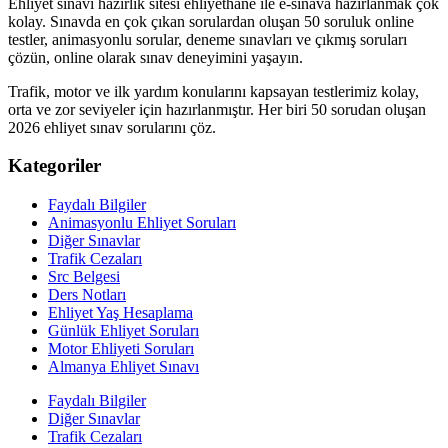
Ehliyet sınavı hazırlık sitesi ehliyethane ile e-sınava hazırlanmak çok
kolay. Sınavda en çok çıkan sorulardan oluşan 50 soruluk online
testler, animasyonlu sorular, deneme sınavları ve çıkmış soruları
çözün, online olarak sınav deneyimini yaşayın.
Trafik, motor ve ilk yardım konularını kapsayan testlerimiz kolay,
orta ve zor seviyeler için hazırlanmıştır. Her biri 50 sorudan oluşan
2026 ehliyet sınav sorularını çöz.
Kategoriler
Faydalı Bilgiler
Animasyonlu Ehliyet Soruları
Diğer Sınavlar
Trafik Cezaları
Src Belgesi
Ders Notları
Ehliyet Yaş Hesaplama
Günlük Ehliyet Soruları
Motor Ehliyeti Soruları
Almanya Ehliyet Sınavı
Faydalı Bilgiler
Diğer Sınavlar
Trafik Cezaları