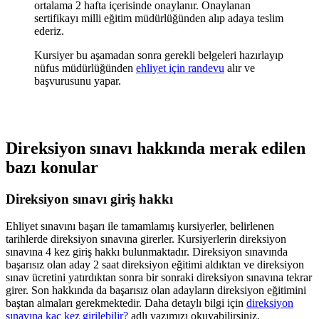
ortalama 2 hafta içerisinde onaylanır. Onaylanan
sertifikayı milli eğitim müdürlüğünden alıp adaya teslim
ederiz.
Kursiyer bu aşamadan sonra gerekli belgeleri hazırlayıp
nüfus müdürlüğünden
ehliyet için randevu
alır ve
başvurusunu yapar.
Direksiyon sınavı hakkında merak edilen
bazı konular
Direksiyon sınavı giriş hakkı
Ehliyet sınavını başarı ile tamamlamış kursiyerler, belirlenen
tarihlerde direksiyon sınavına girerler. Kursiyerlerin direksiyon
sınavına 4 kez giriş hakkı bulunmaktadır. Direksiyon sınavında
başarısız olan aday 2 saat direksiyon eğitimi aldıktan ve direksiyon
sınav ücretini yatırdıktan sonra bir sonraki direksiyon sınavına tekrar
girer. Son hakkında da başarısız olan adayların direksiyon eğitimini
baştan almaları gerekmektedir. Daha detaylı bilgi için
direksiyon
sınavına kaç kez girilebilir?
adlı yazımızı okuyabilirsiniz.