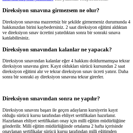
Direksiyon sınavına girmezsem ne olur?
Direksiyon sınavına mazeretsiz bir şekilde girmemeniz durumunda 4
hakkınızdan birini kaybedersiniz. 2 saat direksiyon eğitimi aldıktan
ve direksiyon sınav ücretini yatırdıktan sonra bir sonraki sınava
katılabilirsiniz.
Direksiyon sınavından kalanlar ne yapacak?
Direksiyon sınavından kalanlar eğer 4 hakkını doldurmamışsa tekrar
direksiyon sınavına girer. Kayıt oldukları sürücü kursundan 2 saat
direksiyon eğitimi alır ve tekrar direksiyon sınav ücreti yatırır. Daha
sonra bir sonraki ay direksiyon sınavına tekrar girerler.
Direksiyon sınavından sonra ne yapılır?
Direksiyon sınavını başarı ile geçen adayların kursiyerin kayıt
olduğu sürücü kursu tarafından ehliyet sertifikaları hazırlanır.
Hazırlanan ehliyet sertifikaları onay için milli eğitim müdürlüğüne
gönderilir. Milli eğitim müdürlüğünde ortalama 2 hafta içerisinde
onaylanan sertifikalar sürücü kursu tarafından milli eğitimden