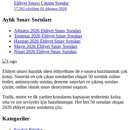
Ehliyet Sınavı Çıkmış Sorular
17.262 çözülme
01 Ağustos 2026
Aylık Sınav Soruları
Ağustos 2026 Ehliyet Sınav Soruları
Temmuz 2026 Ehliyet Sınav Soruları
Haziran 2026 Ehliyet Sınav Soruları
Mayıs 2026 Ehliyet Sınav Soruları
Nisan 2026 Ehliyet Sınav Soruları
Ehliyet sınavı hazırlık sitesi ehliyethane ile e-sınava hazırlanmak çok
kolay. Sınavda en çok çıkan sorulardan oluşan 50 soruluk online
testler, animasyonlu sorular, deneme sınavları ve çıkmış soruları
çözün, online olarak sınav deneyimini yaşayın.
Trafik, motor ve ilk yardım konularını kapsayan testlerimiz kolay,
orta ve zor seviyeler için hazırlanmıştır. Her biri 50 sorudan oluşan
2026 ehliyet sınav sorularını çöz.
Kategoriler
Faydalı Bilgiler