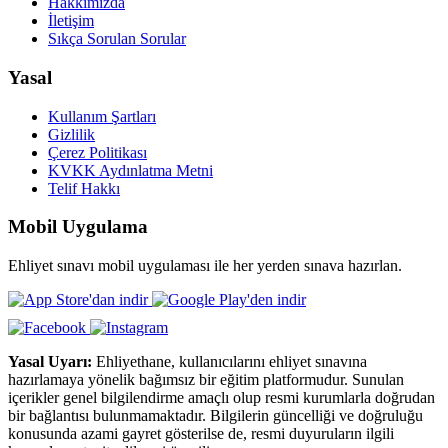
Hakkımızda
İletişim
Sıkça Sorulan Sorular
Yasal
Kullanım Şartları
Gizlilik
Çerez Politikası
KVKK Aydınlatma Metni
Telif Hakkı
Mobil Uygulama
Ehliyet sınavı mobil uygulaması ile her yerden sınava hazırlan.
Yasal Uyarı:
Ehliyethane, kullanıcılarını ehliyet sınavına
hazırlamaya yönelik bağımsız bir eğitim platformudur. Sunulan
içerikler genel bilgilendirme amaçlı olup resmi kurumlarla doğrudan
bir bağlantısı bulunmamaktadır. Bilgilerin güncelliği ve doğruluğu
konusunda azami gayret gösterilse de, resmi duyuruların ilgili