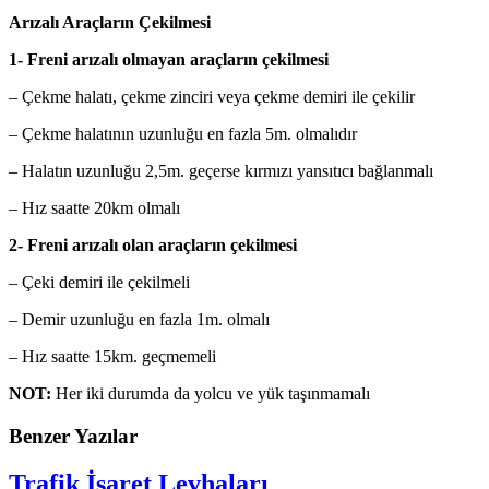
Arızalı Araçların Çekilmesi
1- Freni arızalı olmayan araçların çekilmesi
– Çekme halatı, çekme zinciri veya çekme demiri ile çekilir
– Çekme halatının uzunluğu en fazla 5m. olmalıdır
– Halatın uzunluğu 2,5m. geçerse kırmızı yansıtıcı bağlanmalı
– Hız saatte 20km olmalı
2- Freni arızalı olan araçların çekilmesi
– Çeki demiri ile çekilmeli
– Demir uzunluğu en fazla 1m. olmalı
– Hız saatte 15km. geçmemeli
NOT:
Her iki durumda da yolcu ve yük taşınmamalı
Benzer Yazılar
Trafik İşaret Levhaları