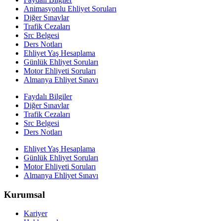
Animasyonlu Ehliyet Soruları
Diğer Sınavlar
Trafik Cezaları
Src Belgesi
Ders Notları
Ehliyet Yaş Hesaplama
Günlük Ehliyet Soruları
Motor Ehliyeti Soruları
Almanya Ehliyet Sınavı
Faydalı Bilgiler
Diğer Sınavlar
Trafik Cezaları
Src Belgesi
Ders Notları
Ehliyet Yaş Hesaplama
Günlük Ehliyet Soruları
Motor Ehliyeti Soruları
Almanya Ehliyet Sınavı
Kurumsal
Kariyer