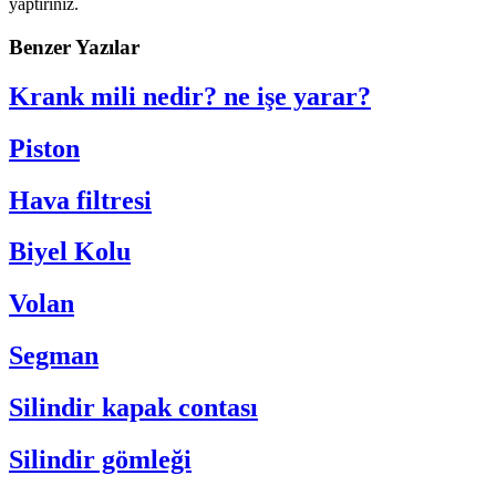
yaptırınız.
Benzer Yazılar
Krank mili nedir? ne işe yarar?
Piston
Hava filtresi
Biyel Kolu
Volan
Segman
Silindir kapak contası
Silindir gömleği