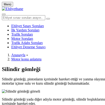
Menü
Ehliyet Sınav Soruları
İlk Yardım Soruları
Trafik Soruları
Motor Soruları
Trafik Adabı Soruları
Ehliyet Deneme Sınavı
Anasayfa
»
Motor konu anlatımı
Silindir gömleği
Silindir gömleği, pistonların içerisinde hareket ettiği ve yanma olayın
motorlar içinse sulu ve kuru silindir gömleği bulunmaktadır.
Silindir gömleği yada diğer adıyla motor gömleği, silindir boşluklarının
içerisinde hareket eder.