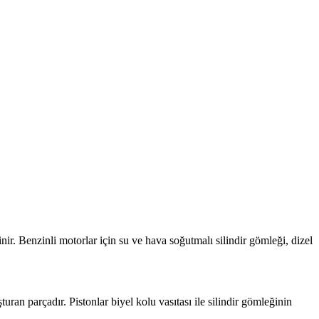
nir. Benzinli motorlar için su ve hava soğutmalı silindir gömleği, dizel
uran parçadır. Pistonlar biyel kolu vasıtası ile silindir gömleğinin