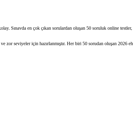
k kolay. Sınavda en çok çıkan sorulardan oluşan 50 soruluk online testler
ve zor seviyeler için hazırlanmıştır. Her biri 50 sorudan oluşan 2026 ehl