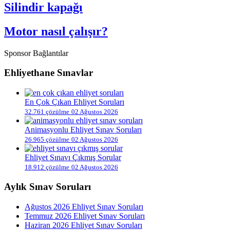
Silindir kapağı
Motor nasıl çalışır?
Sponsor Bağlantılar
Ehliyethane Sınavlar
En Çok Çıkan Ehliyet Soruları
32.761 çözülme
02 Ağustos 2026
Animasyonlu Ehliyet Sınav Soruları
26.965 çözülme
02 Ağustos 2026
Ehliyet Sınavı Çıkmış Sorular
18.912 çözülme
02 Ağustos 2026
Aylık Sınav Soruları
Ağustos 2026 Ehliyet Sınav Soruları
Temmuz 2026 Ehliyet Sınav Soruları
Haziran 2026 Ehliyet Sınav Soruları