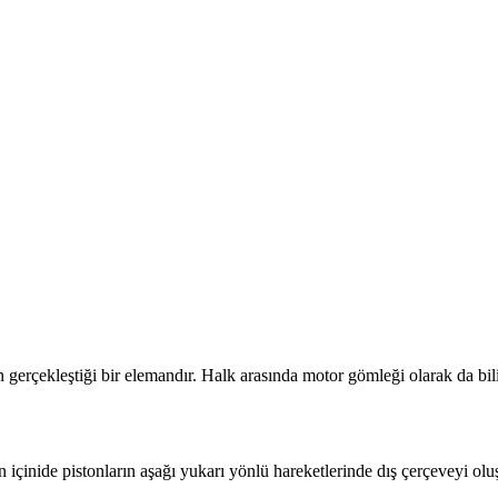
ın gerçekleştiği bir elemandır. Halk arasında motor gömleği olarak da bili
 içinide pistonların aşağı yukarı yönlü hareketlerinde dış çerçeveyi oluşt