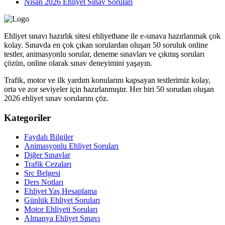
Nisan 2026 Ehliyet Sınav Soruları
Ehliyet sınavı hazırlık sitesi ehliyethane ile e-sınava hazırlanmak çok
kolay. Sınavda en çok çıkan sorulardan oluşan 50 soruluk online
testler, animasyonlu sorular, deneme sınavları ve çıkmış soruları
çözün, online olarak sınav deneyimini yaşayın.
Trafik, motor ve ilk yardım konularını kapsayan testlerimiz kolay,
orta ve zor seviyeler için hazırlanmıştır. Her biri 50 sorudan oluşan
2026 ehliyet sınav sorularını çöz.
Kategoriler
Faydalı Bilgiler
Animasyonlu Ehliyet Soruları
Diğer Sınavlar
Trafik Cezaları
Src Belgesi
Ders Notları
Ehliyet Yaş Hesaplama
Günlük Ehliyet Soruları
Motor Ehliyeti Soruları
Almanya Ehliyet Sınavı