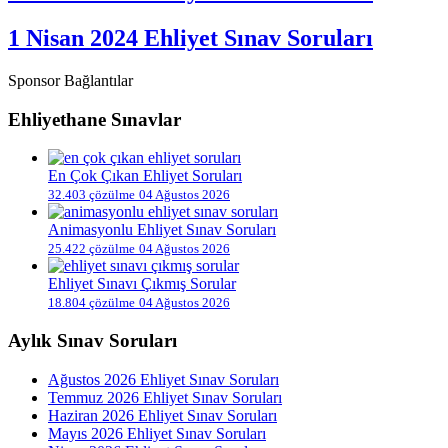
1 Nisan 2024 Ehliyet Sınav Soruları
Sponsor Bağlantılar
Ehliyethane Sınavlar
En Çok Çıkan Ehliyet Soruları
32.403 çözülme
04 Ağustos 2026
Animasyonlu Ehliyet Sınav Soruları
25.422 çözülme
04 Ağustos 2026
Ehliyet Sınavı Çıkmış Sorular
18.804 çözülme
04 Ağustos 2026
Aylık Sınav Soruları
Ağustos 2026 Ehliyet Sınav Soruları
Temmuz 2026 Ehliyet Sınav Soruları
Haziran 2026 Ehliyet Sınav Soruları
Mayıs 2026 Ehliyet Sınav Soruları