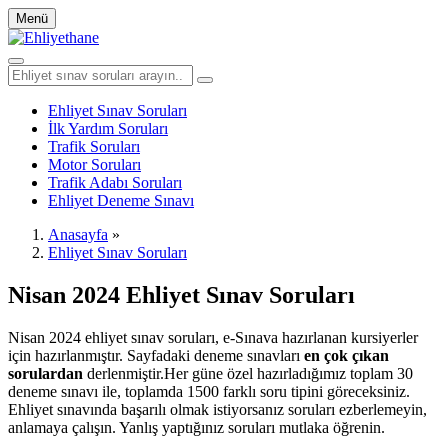
Menü
Ehliyet Sınav Soruları
İlk Yardım Soruları
Trafik Soruları
Motor Soruları
Trafik Adabı Soruları
Ehliyet Deneme Sınavı
Anasayfa
»
Ehliyet Sınav Soruları
Nisan 2024 Ehliyet Sınav Soruları
Nisan 2024 ehliyet sınav soruları, e-Sınava hazırlanan kursiyerler
için hazırlanmıştır. Sayfadaki deneme sınavları
en çok çıkan
sorulardan
derlenmiştir.Her güne özel hazırladığımız toplam 30
deneme sınavı ile, toplamda 1500 farklı soru tipini göreceksiniz.
Ehliyet sınavında başarılı olmak istiyorsanız soruları ezberlemeyin,
anlamaya çalışın. Yanlış yaptığınız soruları mutlaka öğrenin.