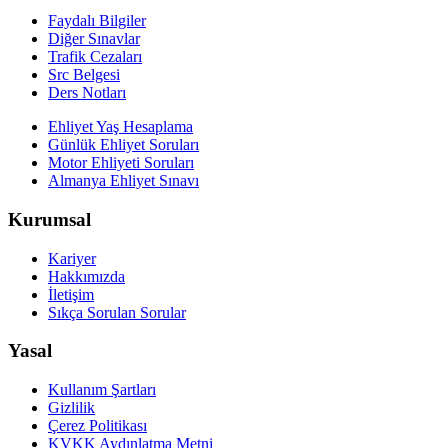
Faydalı Bilgiler
Diğer Sınavlar
Trafik Cezaları
Src Belgesi
Ders Notları
Ehliyet Yaş Hesaplama
Günlük Ehliyet Soruları
Motor Ehliyeti Soruları
Almanya Ehliyet Sınavı
Kurumsal
Kariyer
Hakkımızda
İletişim
Sıkça Sorulan Sorular
Yasal
Kullanım Şartları
Gizlilik
Çerez Politikası
KVKK Aydınlatma Metni